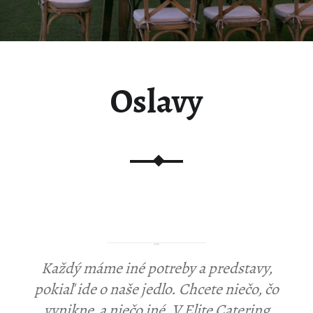
Oslavy
Každý máme iné potreby a predstavy,
pokiaľ ide o naše jedlo. Chcete niečo, čo
vynikne a niečo iné. V Elite Catering